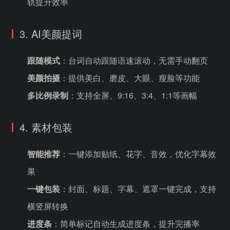
轨提升效率
3. AI美颜提词
跟随模式
：台词自动跟随语速滚动，无需手动翻页
美颜拍摄
：提供美白、磨皮、大眼、瘦脸等功能
多比例录制
：支持全屏、9:16、3:4、1:1等画幅
4. 素材包装
智能推荐
：一键添加贴纸、花字、音效，优化字幕效
果
一键包装
：封面、标题、字幕、遮罩一键完成，支持
横竖屏转换
进度条
：简单标记自动生成进度条，提升完播率