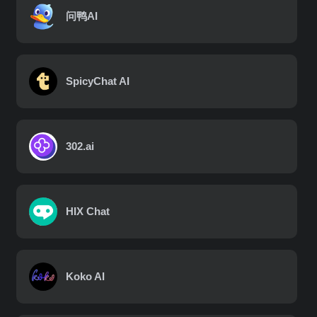
问鸭AI
SpicyChat AI
302.ai
HIX Chat
Koko AI