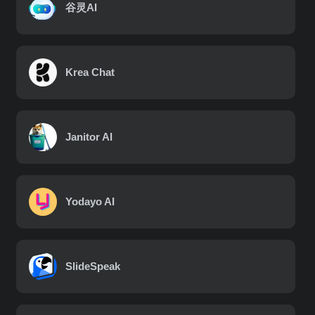
谷灵AI
Krea Chat
Janitor AI
Yodayo AI
SlideSpeak