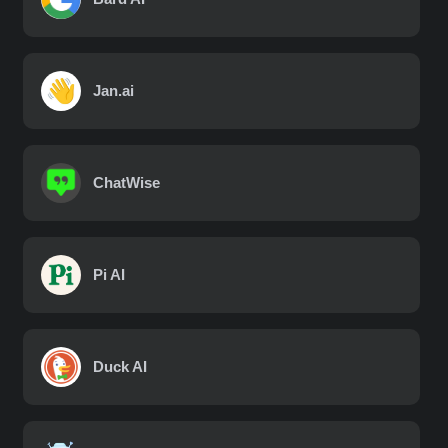
Jan.ai
ChatWise
Pi AI
Duck AI