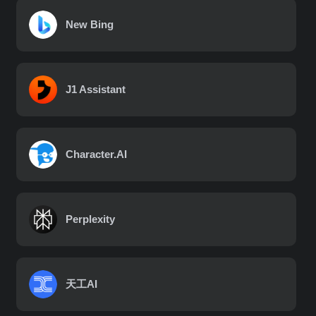
New Bing
J1 Assistant
Character.AI
Perplexity
天工AI