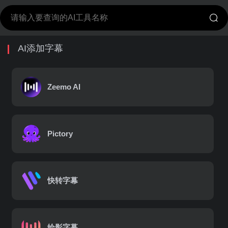
AI添加字幕
Zeemo AI
Pictory
快转字幕
绘影字幕