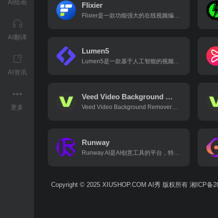
AI绘画
Flixier
Flixier是一款功能强大的在线视频编辑工具，专为创作者、营销人员、教育者和企业设计，旨在提供快速、高效且易于使用的视频编辑体验。它结合了云技术和人工智能，支持实时协作和多种智能编辑功能。
AI翻译
Lumen5
Lumen5是一款基于人工智能的视频创作平台，专为品牌、企业和内容创作者设计，旨在帮助用户快速将文本内容转化为高质量的视频。
AI资讯
Veed Video Background Remover
更多
Veed Video Background Remover是一款基于人工智能技术的在线视频背景移除工具，由全球领先的视频编辑平台 VEED.IO 推出。它能够快速、准确地去除视频中的背景，并允许用户将其替换为自定义的图片、颜色或动态视频。
Runway
Runway AI是AI创意工具的平台，特别适用于视频编辑、图像处理和文本生成等内容创作。其核心功能是利用AI技术帮助用户快速生成高质量的视频内容，无需专业的摄影设备和高级的剪辑技巧。
Copyright © 2025 XIUSHOP.COM AI秀 版权所有
湘ICP备20