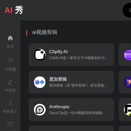
AI
秀
ai视频剪辑
首页
Clipfly AI
Clipfly AI是一家专注于AI视频创作与智能剪辑的在线平台，定位为"AI 驱动的视频制作助手"，主要面向内容创作者、营销人员和中小企业提供一站式视频生产工具。
AI视频
度加剪辑
度加剪辑（原"度咔剪辑"）是百度旗下的一款全流程AI创作工具，专为视频创作者设计，特别面向自媒体口播视频创作者。
AI创作
Anthropic
AI机器人
OpusClip是一款AI视频剪辑和编辑工具，旨在帮助用户快速将长视频内容转化为适合社交媒体平台传播的短视频。