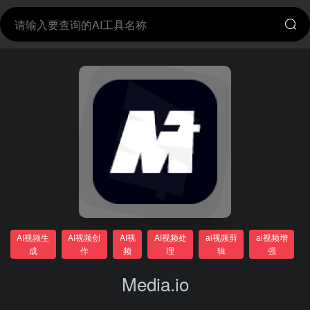
AI视频生
AI视频创
AI视
AI视频处
ai视频剪
ai视频增
成
作
频
理
辑
强
Media.io