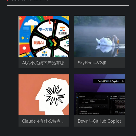
AI六小龙旗下产品有哪
SkyReels-V2和
些，
SkyReels-V1相比，
Claude 4有什么特点，
Devin与GitHub Copilot
为什么
相比有哪