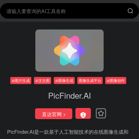
ai图片生成
ai文生图
ai图像生成
图像生成平台
ai图像创作
PicFinder.AI
直达官网 >
PicFinder.AI是一款基于人工智能技术的在线图像生成和