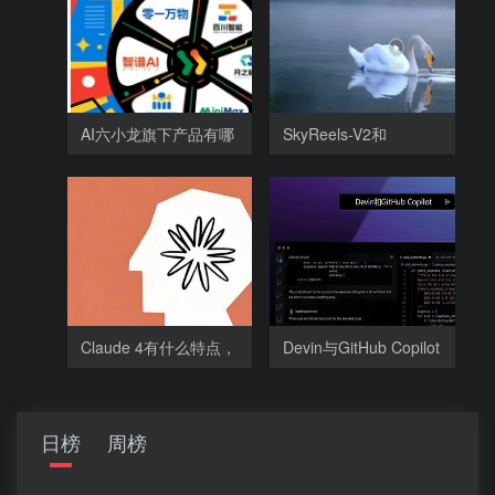
AI六小龙旗下产品有哪
SkyReels-V2和
些，
SkyReels-V1相比，
Claude 4有什么特点，
Devin与GitHub Copilot
为什么
相比有哪
日榜
周榜