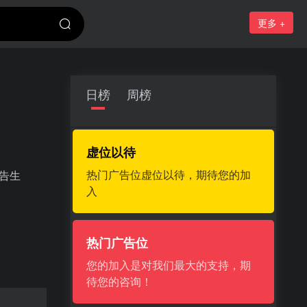
更多 +
日榜
周榜
虚位以待
热门广告位虚位以待，期待您的加
报告生
入
热门广告位
您的加入是对我们最大的支持，期
待您的咨询！