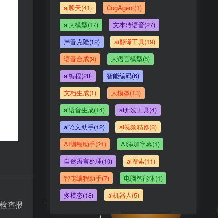
ai聊天(41)
CogAgent(1)
ai大模型(17)
文本转语音(27)
声音克隆(12)
ai翻译工具(19)
语音合成(9)
大语言模型(6)
ai编程(28)
智能编码(6)
文档生成(1)
大模型(13)
ai语音生成(14)
ai开发工具(4)
ai论文助手(12)
ai视频精修(8)
AI编程助手(21)
AI添加字幕(1)
自然语言处理(10)
ai搜索(11)
智能编程助手(7)
电脑智能体(1)
多模态(18)
ai机器人(5)
的检查报