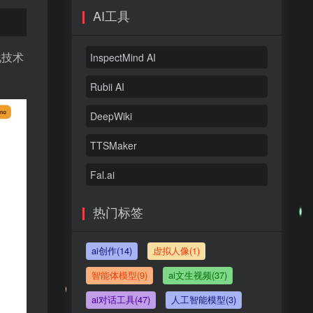
AI工具
化技术
InspectMind AI
Rubii AI
DeepWiki
TTSMaker
Fal.ai
热门标签
ai创作(14)
虚拟人像(1)
智能体模型(9)
ai文生视频(37)
ai对话工具(47)
人工智能模型(3)