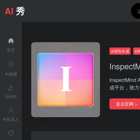
AI
秀
首页
ai报告生成
a
InspectM
AI视频
Inspect
成平台，致力
AI创作
直达官网 >
AI机器人