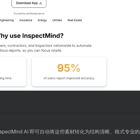
ectMind AI 即可自动将这些素材转化为结构清晰、格式专业