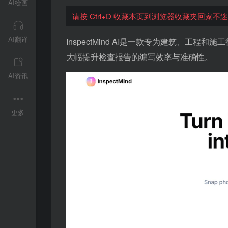
AI绘画
请按 Ctrl+D 收藏本页到浏览器收藏夹回家不
AI翻译
InspectMind AI是一款专为建筑、工
大幅提升检查报告的编写效率与准确性。
AI资讯
更多