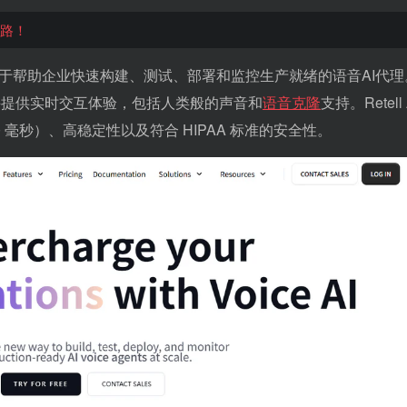
迷路！
台，专注于帮助企业快速构建、测试、部署和监控生产就绪的语音AI代
并提供实时交互体验，包括人类般的声音和
语音克隆
支持。Retell 
 毫秒）、高稳定性以及符合 HIPAA 标准的安全性。