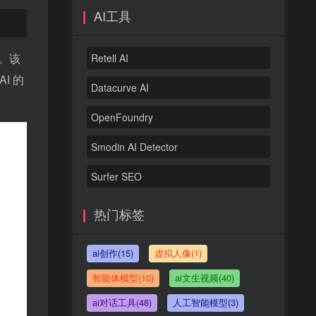
AI工具
理。该
Retell AI
AI 的
Datacurve AI
OpenFoundry
Smodin AI Detector
Surfer SEO
热门标签
ai创作(15)
虚拟人像(1)
智能体模型(10)
ai文生视频(40)
ai对话工具(48)
人工智能模型(3)