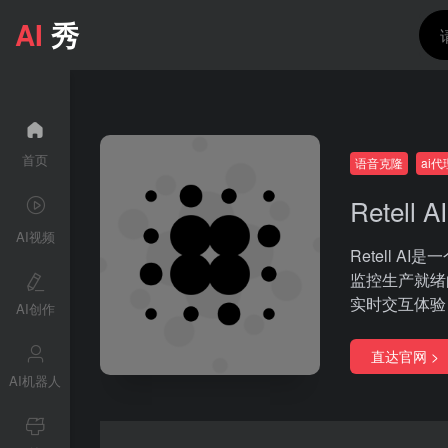
AI
秀
首页
语音克隆
ai
Retell AI
AI视频
Retell 
监控生产就绪
实时交互体验
AI创作
直达官网 >
AI机器人