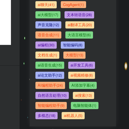
ai聊天(41)
CogAgent(1)
ai大模型(17)
文本转语音(28)
声音克隆(12)
ai翻译工具(20)
语音合成(11)
大语言模型(6)
ai编程(30)
智能编码(8)
文档生成(1)
大模型(13)
ai语音生成(15)
ai开发工具(6)
ai论文助手(12)
ai视频精修(8)
AI编程助手(24)
AI添加字幕(4)
自然语言处理(10)
ai搜索(13)
智能编程助手(9)
电脑智能体(1)
多模态(18)
ai机器人(5)