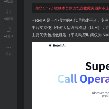
AI绘画
请按 Ctrl+D 收藏本页到浏览器收藏夹回家不
AI翻译
Retell AI是一个强大的AI代理构建平
平台支持使用任何大型语言模型（LLM），
主要优势包括低延迟（平均响应时间仅为 500
AI资讯
更多