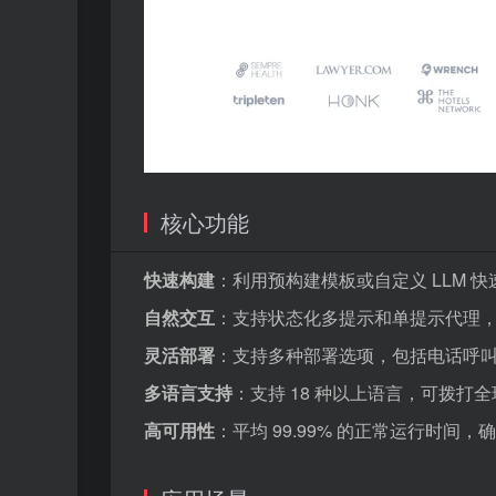
核心功能
快速构建
：利用预构建模板或自定义 LLM 快速
自然交互
：支持状态化多提示和单提示代理
灵活部署
：支持多种部署选项，包括电话呼叫
多语言支持
：支持 18 种以上语言，可拨打
高可用性
：平均 99.99% 的正常运行时间