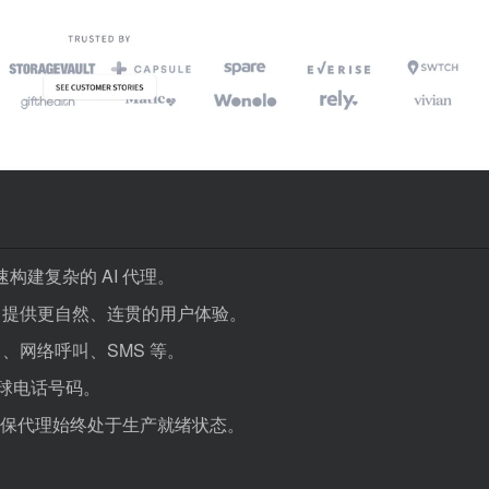
构建复杂的 AI 代理。
，提供更自然、连贯的用户体验。
、网络呼叫、SMS 等。
全球电话号码。
，确保代理始终处于生产就绪状态。