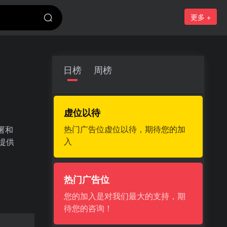
更多 +
日榜
周榜
虚位以待
热门广告位虚位以待，期待您的加
署和
入
提供
热门广告位
您的加入是对我们最大的支持，期
待您的咨询！