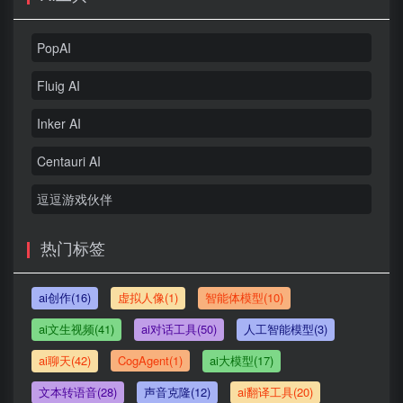
PopAI
Fluig AI
Inker AI
Centauri AI
逗逗游戏伙伴
热门标签
ai创作(16)
虚拟人像(1)
智能体模型(10)
ai文生视频(41)
ai对话工具(50)
人工智能模型(3)
ai聊天(42)
CogAgent(1)
ai大模型(17)
文本转语音(28)
声音克隆(12)
ai翻译工具(20)