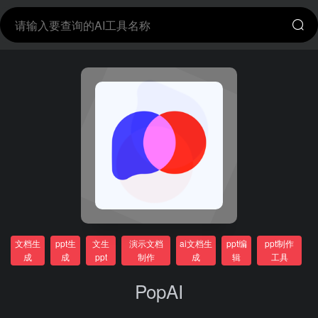
文档生
ppt生
文生
演示文档
ai文档生
ppt编
ppt制作
成
成
ppt
制作
成
辑
工具
PopAI