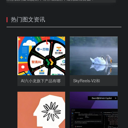
热门图文资讯
AI六小龙旗下产品有哪
SkyReels-V2和
些，
SkyReels-V1相比，