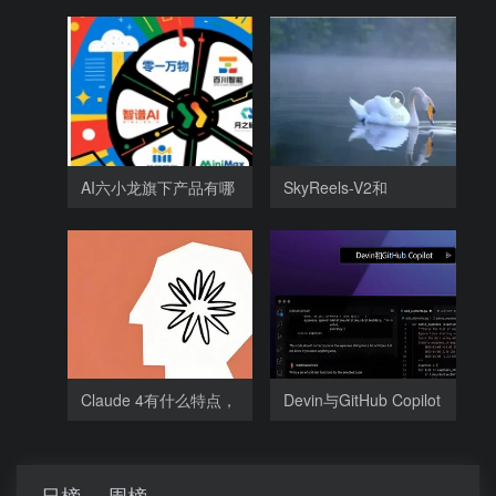
AI六小龙旗下产品有哪
SkyReels-V2和
些，
SkyReels-V1相比，
Claude 4有什么特点，
Devin与GitHub Copilot
为什么
相比有哪
日榜
周榜