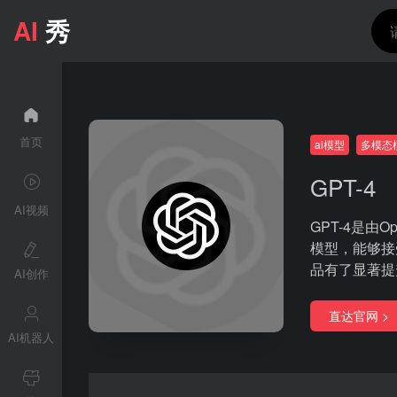
AI
秀
首页
ai模型
多模态
GPT-4
AI视频
GPT-4是由O
模型，能够接
品有了显著提
AI创作
直达官网 >
AI机器人