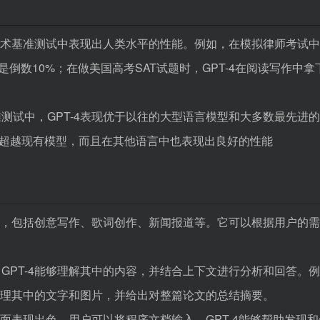
和学术基准测试中表现出人类水平的性能。例如，在模拟律师考试中，
却是倒数10%；在做美国高考SAT试题时，GPT-4在阅读写作中拿
准测试中，GPT-4表现优于以往的大型语言模型和大多数最先进
大幅超越现有模型，而且在其他语言中也表现出良好的性能
内容，包括创意写作、歌词创作、新闻报道等。它可以根据用户的
GPT-4能够理解其中的内容，并结合上下文进行分析和回答。
素处理其中的文字和图片，并给出对整篇论文的总结摘要。
方面表现出色，用户可以将程序文档输入，GPT-4能够帮助发现