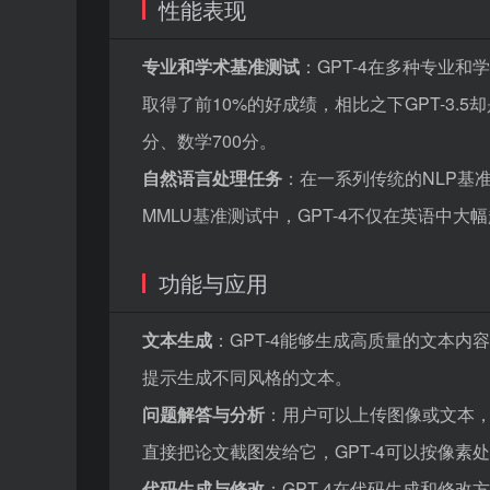
性能表现
专业和学术基准测试
：GPT-4在多种专业
取得了前10%的好成绩，相比之下GPT-3.5
分、数学700分。
自然语言处理任务
：在一系列传统的NLP基
MMLU基准测试中，GPT-4不仅在英语中
功能与应用
文本生成
：GPT-4能够生成高质量的文本
提示生成不同风格的文本。
问题解答与分析
：用户可以上传图像或文本，
直接把论文截图发给它，GPT-4可以按像
代码生成与修改
：GPT-4在代码生成和修改