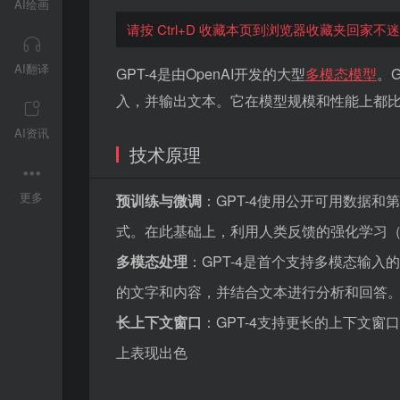
AI绘画
请按 Ctrl+D 收藏本页到浏览器收藏夹回家不
AI翻译
GPT-4是由OpenAI开发的大型
多模态模型
。G
入，并输出文本。它在模型规模和性能上都
AI资讯
技术原理
更多
预训练与微调
：GPT-4使用公开可用数据和
式。在此基础上，利用人类反馈的强化学习（
多模态处理
：GPT-4是首个支持多模态输
的文字和内容，并结合文本进行分析和回答
长上下文窗口
：GPT-4支持更长的上下文窗口
上表现出色