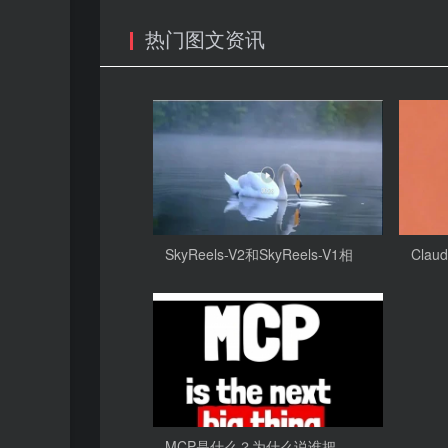
热门图文资讯
SkyReels-V2和SkyReels-V1相
Cla
比，
MCP是什么？为什么说谁把