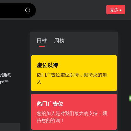
更多 +
日榜
周榜
虚位以待
热门广告位虚位以待，期待您的加
的预训练
入
代产
热门广告位
您的加入是对我们最大的支持，期
待您的咨询！