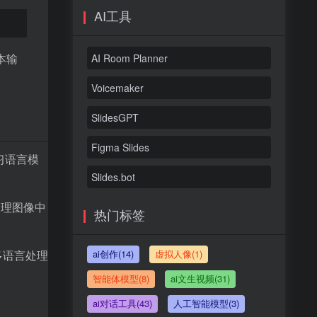
AI工具
本输
AI Room Planner
Voicemaker
SlidesGPT
Figma Slides
习语言模
Slides.bot
处理图像中
热门标签
和多语言处理
ai创作(14)
虚拟人像(1)
智能体模型(8)
ai文生视频(31)
ai对话工具(43)
人工智能模型(3)