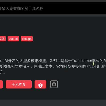
模型
openai
chatgpt
penAI开发的大型多模态模型。GPT-4是基于Transformer架构
受图像和文本输入，并输出文本。它在模型规模和性能上都比前
升。
手机查看