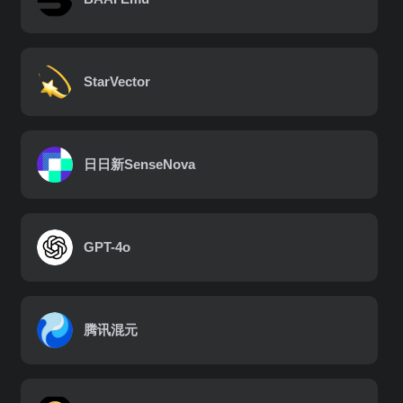
StarVector
日日新SenseNova
GPT-4o
腾讯混元