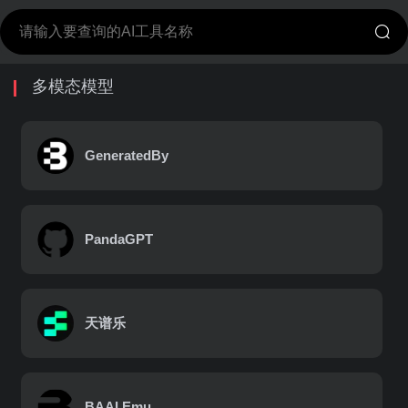
多模态模型
GeneratedBy
PandaGPT
天谱乐
BAAI Emu