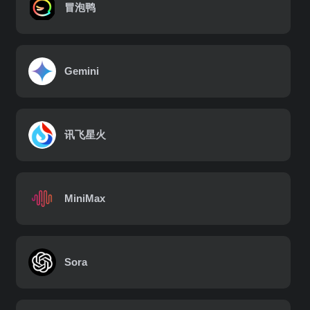
冒泡鸭
Gemini
讯飞星火
MiniMax
Sora