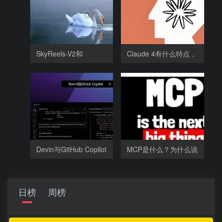
SkyReels-V2和
Claude 4有什么特点，
SkyReels-V1相比，
为什么
Devin与GitHub Copilot
MCP是什么？为什么说
相比有哪
谁把
日榜
周榜