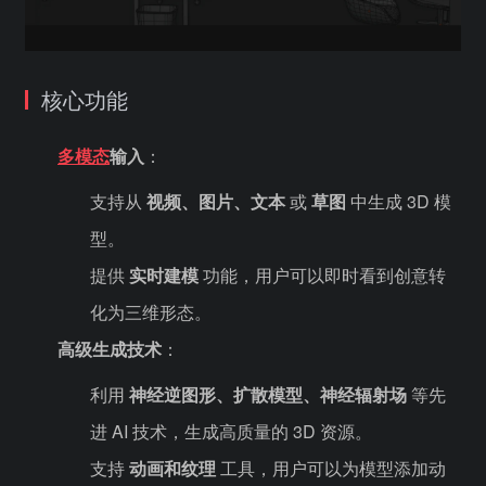
核心功能
多模态
输入
：
支持从
视频、图片、文本
或
草图
中生成 3D 模
型。
提供
实时建模
功能，用户可以即时看到创意转
化为三维形态。
高级生成技术
：
利用
神经逆图形、扩散模型、神经辐射场
等先
进 AI 技术，生成高质量的 3D 资源。
支持
动画和纹理
工具，用户可以为模型添加动