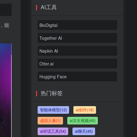
AI工具
，能
BioDigital
Together AI
Napkin AI
Otter.ai
Hugging Face
热门标签
智能体模型(12)
ai创作(18)
虚拟人像(1)
ai文生视频(45)
ai对话工具(54)
ai聊天(45)