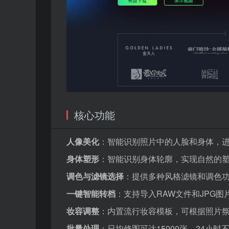
核心功能
人像美化
：智能识别照片中的人脸和身体，
身体塑形
：智能识别身体轮廓，实现自然的
调色与滤镜选择
：提供多种风格滤镜和调色
一键智能转档
：支持导入RAW文件和JPG
妆容调整
：内置流行妆容模板，可根据照片
批量处理
：日均修图可达15000张，24小