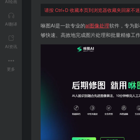
AI绘画
请按 Ctrl+D 收藏本页到浏览器收藏夹回家不
AI翻译
咻图AI是一款专业的
ai图像处理
软件，专为影
够快速、高效地完成图片处理和批量精修工
AI资讯
更多