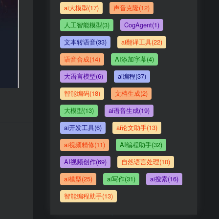
ai大模型(17)
声音克隆(12)
人工智能模型(3)
CogAgent(1)
文本转语音(33)
ai翻译工具(22)
语音合成(14)
AI添加字幕(4)
大语言模型(6)
ai编程(37)
智能编码(18)
文档生成(2)
大模型(13)
ai语音生成(19)
ai开发工具(6)
ai论文助手(13)
ai视频精修(11)
AI编程助手(32)
AI视频创作(69)
自然语言处理(10)
ai模型(25)
ai写作(31)
ai搜索(16)
智能编程助手(13)