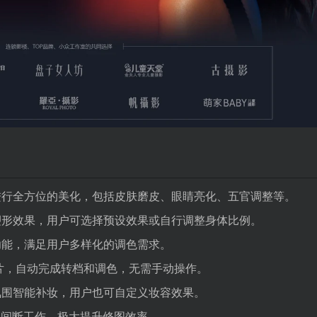
进行全方位的美化，包括皮肤磨皮、眼睛亮化、五官调整等。
塑形效果，用户可选择预设效果或自行调整身体比例。
功能，满足用户多样化的调色需求。
图片，自动完成转档和调色，无需手动操作。
氛围智能补妆，用户也可自定义妆容效果。
时不间断工作，极大提升修图效率。