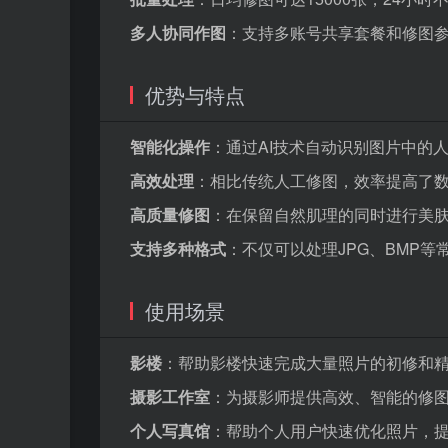
多人协同作图
：支持多账号共享套餐和修图
优势与特点
智能化操作
：通过AI技术自动识别图片中的
高效处理
：相比传统人工修图，效率提高了
高质量修图
：在保留自然肌理的同时进行美
支持多种格式
：不仅可以处理JPG、BMP
使用场景
影楼
：帮助影楼快速完成大量照片的初修和
摄影工作室
：为摄影师提供高效、智能的修
个人写真馆
：帮助个人用户快速优化照片，