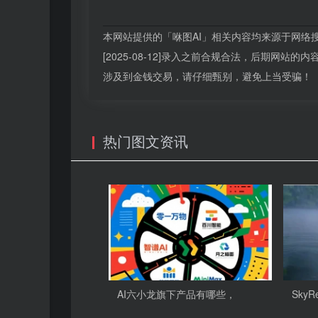
本网站提供的「咻图AI」相关内容均来源于网络
[2025-08-12]录入之前合规合法，后期网
涉及到金钱交易，请仔细甄别，避免上当受骗！
热门图文资讯
AI六小龙旗下产品有哪些，
SkyR
比，