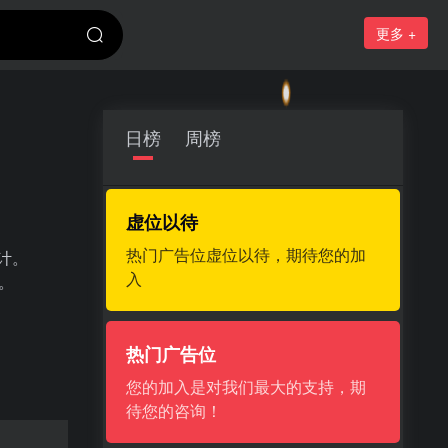
更多 +
日榜
周榜
虚位以待
热门广告位虚位以待，期待您的加
计。
入
。
热门广告位
您的加入是对我们最大的支持，期
待您的咨询！