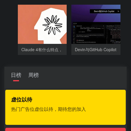
些，
SkyReels-V1相比，
Claude 4有什么特点，
Devin与GitHub Copilot
为什么
相比有哪
日榜
周榜
虚位以待
热门广告位虚位以待，期待您的加入