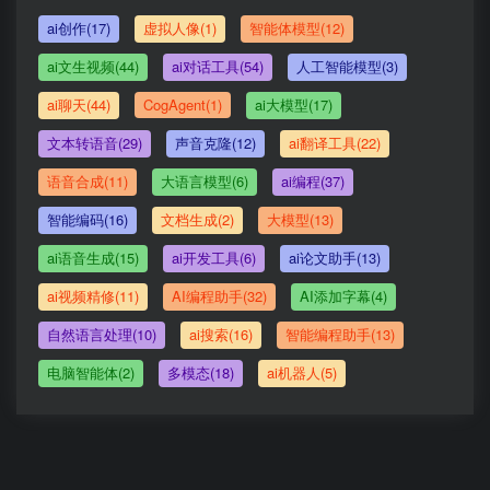
ai创作(17)
虚拟人像(1)
智能体模型(12)
ai文生视频(44)
ai对话工具(54)
人工智能模型(3)
ai聊天(44)
CogAgent(1)
ai大模型(17)
文本转语音(29)
声音克隆(12)
ai翻译工具(22)
语音合成(11)
大语言模型(6)
ai编程(37)
智能编码(16)
文档生成(2)
大模型(13)
ai语音生成(15)
ai开发工具(6)
ai论文助手(13)
ai视频精修(11)
AI编程助手(32)
AI添加字幕(4)
自然语言处理(10)
ai搜索(16)
智能编程助手(13)
电脑智能体(2)
多模态(18)
ai机器人(5)