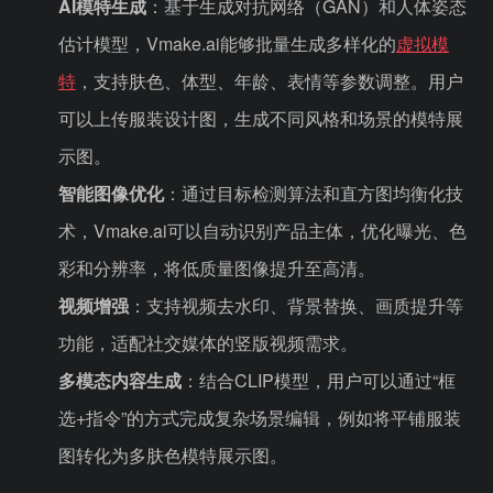
AI模特生成
：基于生成对抗网络（GAN）和人体姿态
估计模型，Vmake.ai能够批量生成多样化的
虚拟模
特
，支持肤色、体型、年龄、表情等参数调整。用户
可以上传服装设计图，生成不同风格和场景的模特展
示图。
智能图像优化
：通过目标检测算法和直方图均衡化技
术，Vmake.ai可以自动识别产品主体，优化曝光、色
彩和分辨率，将低质量图像提升至高清。
视频增强
：支持视频去水印、背景替换、画质提升等
功能，适配社交媒体的竖版视频需求。
多模态内容生成
：结合CLIP模型，用户可以通过“框
选+指令”的方式完成复杂场景编辑，例如将平铺服装
图转化为多肤色模特展示图。