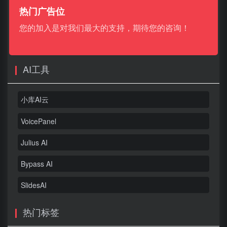
热门广告位
您的加入是对我们最大的支持，期待您的咨询！
AI工具
小库AI云
VoicePanel
Julius AI
Bypass AI
SlidesAI
热门标签