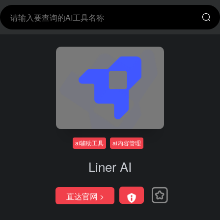
ai辅助工具
ai内容管理
Liner AI
直达官网 >