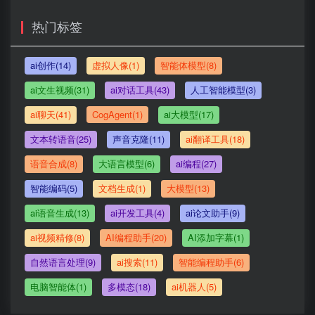
热门标签
ai创作(14)
虚拟人像(1)
智能体模型(8)
ai文生视频(31)
ai对话工具(43)
人工智能模型(3)
ai聊天(41)
CogAgent(1)
ai大模型(17)
文本转语音(25)
声音克隆(11)
ai翻译工具(18)
语音合成(8)
大语言模型(6)
ai编程(27)
智能编码(5)
文档生成(1)
大模型(13)
ai语音生成(13)
ai开发工具(4)
ai论文助手(9)
ai视频精修(8)
AI编程助手(20)
AI添加字幕(1)
自然语言处理(9)
ai搜索(11)
智能编程助手(6)
电脑智能体(1)
多模态(18)
ai机器人(5)