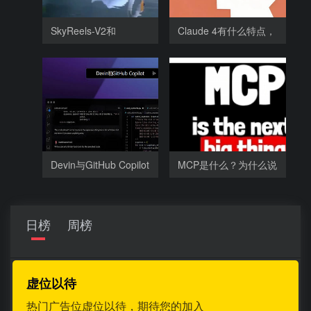
SkyReels-V2和
Claude 4有什么特点，
SkyReels-V1相比，
为什么
Devin与GitHub Copilot
MCP是什么？为什么说
相比有哪
谁把
日榜
周榜
虚位以待
热门广告位虚位以待，期待您的加入