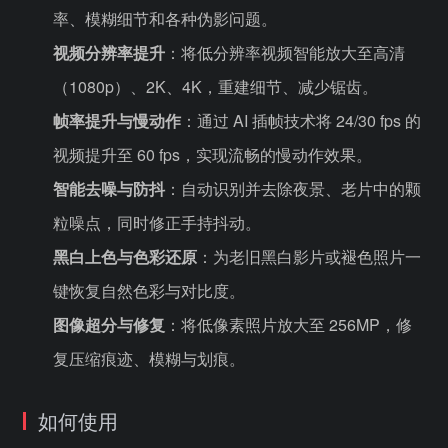
率、模糊细节和各种伪影问题。
视频分辨率提升
：将低分辨率视频智能放大至高清
（1080p）、2K、4K，重建细节、减少锯齿。
帧率提升与慢动作
：通过 AI 插帧技术将 24/30 fps 的
视频提升至 60 fps，实现流畅的慢动作效果。
智能去噪与防抖
：自动识别并去除夜景、老片中的颗
粒噪点，同时修正手持抖动。
黑白上色与色彩还原
：为老旧黑白影片或褪色照片一
键恢复自然色彩与对比度。
图像超分与修复
：将低像素照片放大至 256MP，修
复压缩痕迹、模糊与划痕。
如何使用